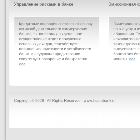
Управление рисками в банке
Эмиссионная ф
Кредитные операции составляют основу
Эмиссионные о
активной деятельности коммерческих
по выпуску и и
банков, т.к. во-первых, их успешное
обращения. Э
осуществление ведет к получению
исключительно
основных доходов, способствует
законодательн
повышению надежности и устойчивости
выпускаются в
банка, а неудачам в кредитовании
банковских би
сопутствует разорение и банкротство.
монеты.
>>>
>>>
Copyright © 2026 - All Rights Reserved - www.tissuebank.ru