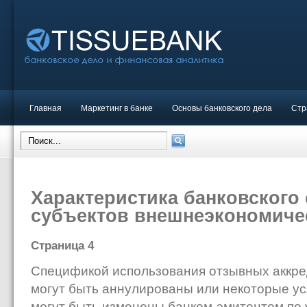
Главная
Маркетинг в банке
Основы банковского дела
Стр
Характеристика банковского
субъектов внешнеэкономиче
Страница 4
Спецификой использования отзывных аккред
могут быть аннулированы или некоторые ус
могут быть изменены банком-эмитентом по 