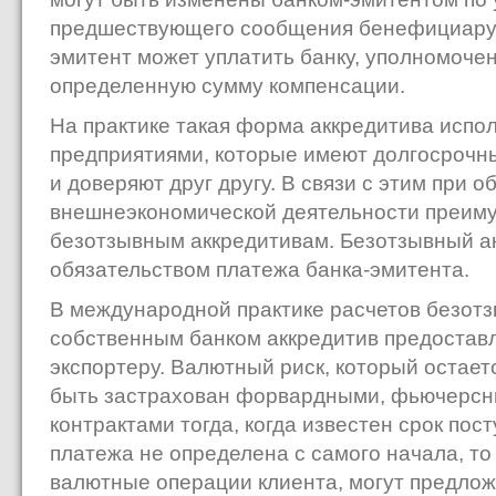
предшествующего сообщения бенефициару. 
эмитент может уплатить банку, уполномоче
определенную сумму компенсации.
На практике такая форма аккредитива испол
предприятиями, которые имеют долгосрочн
и доверяют друг другу. В связи с этим при 
внешнеэкономической деятельности преиму
безотзывным аккредитивам. Безотзывный а
обязательством платежа банка-эмитента.
В международной практике расчетов безот
собственным банком аккредитив предостав
экспортеру. Валютный риск, который остает
быть застрахован форвардными, фьючерс
контрактами тогда, когда известен срок пос
платежа не определена с самого начала, то
валютные операции клиента, могут предлож