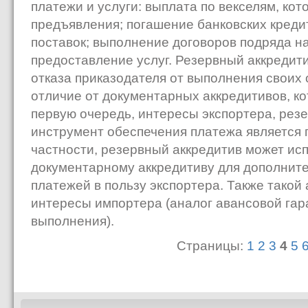
платежи и услуги: выплата по векселям, ко
предъявления; погашение банковских креди
поставок; выполнение договоров подряда н
предоставление услуг. Резервный аккредит
отказа приказодателя от выполнения своих о
отличие от документарных аккредитивов, ко
первую очередь, интересы экспортера, резе
инструмент обеспечения платежа является 
частности, резервный аккредитив может ис
документарному аккредитиву для дополнит
платежей в пользу экспортера. Также тако
интересы импортера (аналог авансовой гар
выполнения).
Страницы:
1
2
3
4
5