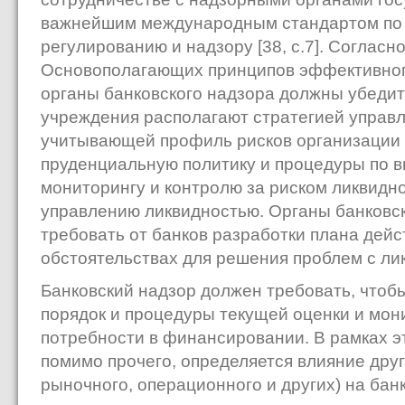
важнейшим международным стандартом по
регулированию и надзору [38, с.7]. Согласн
Основополагающих принципов эффективного
органы банковского надзора должны убедить
учреждения располагают стратегией управл
учитывающей профиль рисков организации
пруденциальную политику и процедуры по 
мониторингу и контролю за риском ликвидн
управлению ликвидностью. Органы банковск
требовать от банков разработки плана дей
обстоятельствах для решения проблем с ли
Банковский надзор должен требовать, чтоб
порядок и процедуры текущей оценки и мон
потребности в финансировании. В рамках эт
помимо прочего, определяется влияние друг
рыночного, операционного и других) на бан