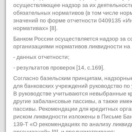
осуществляющее надзор за их деятельность
обязательных нормативов (в том числе норм
значений по форме отчетности 0409135 «И
нормативах» [8].
Банком России осуществляется надзор за 
организациями нормативов ликвидности на
- данных отчетности;
- результатов проверок [14, с.169].
Согласно базельским принципам, надзорны
для банковских учреждений руководство по
В руководстве учитываются невыбранные к
другие забалансовые пассивы, а также им
пассивы. Рекомендации для кредитных орг
риском ликвидности изложены в Письме Бан
139-Т «О рекомендациях по анализу ликвид
организаций» [9], и предусматривают: