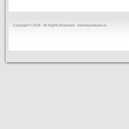
Copyright © 2026 - All Rights Reserved - www.tissuebank.ru