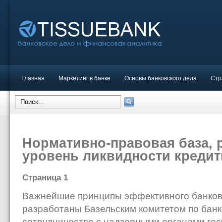
Главная
Маркетинг в банке
Основы банковского дела
Стр
Нормативно-правовая база,
уровень ликвидности кредит
Страница 1
Важнейшие принципы эффективного банков
разработаны Базельским комитетом по банк
сотрудничестве с надзорными органами госу