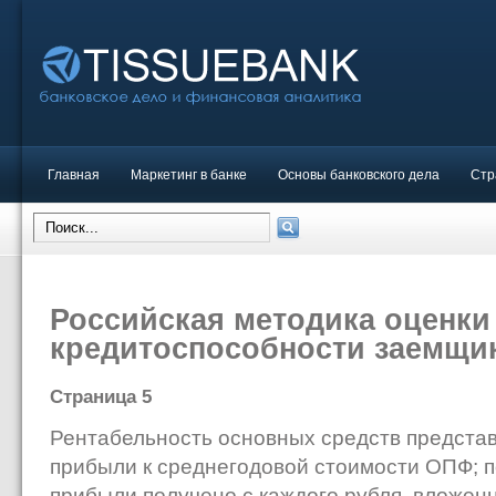
Главная
Маркетинг в банке
Основы банковского дела
Стр
Российская методика оценки
кредитоспособности заемщи
Страница 5
Рентабельность основных средств предста
прибыли к среднегодовой стоимости ОПФ; п
прибыли получено с каждого рубля, вложен