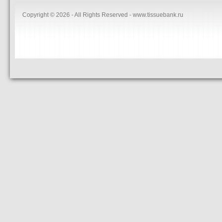
Copyright © 2026 - All Rights Reserved - www.tissuebank.ru