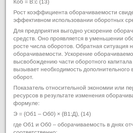
Коб = В:с (13)
Рост коэффициента оборачиваемости свиде
эффективном использовании оборотных сре
Для предприятия выгодно ускорение обора
средств. Оно проявляется в уменьшении об
росте числа оборотов. Обратная ситуация
оборачиваемости. Ускорение оборачиваемо
высвобождению части оборотного капитала
вызывает необходимость дополнительного в
оборот.
Показатель относительной экономии или п
ресурсов в результате изменения оборачив
формуле:
Э = (Об1 – Об0) × (В1:Д), (14)
где Об1 и Об0 – оборачиваемость в днях о
соответственно;