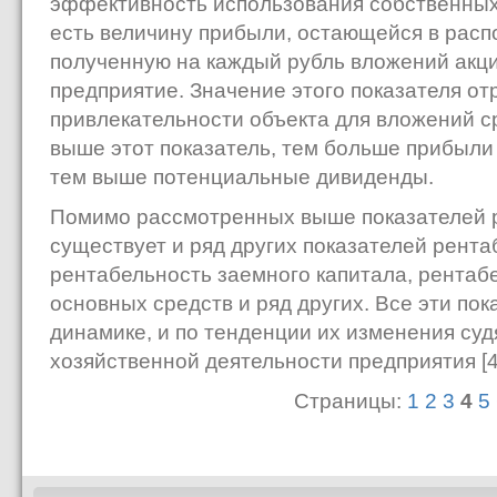
эффективность использования собственных 
есть величину прибыли, остающейся в расп
полученную на каждый рубль вложений акц
предприятие. Значение этого показателя от
привлекательности объекта для вложений с
выше этот показатель, тем больше прибыли
тем выше потенциальные дивиденды.
Помимо рассмотренных выше показателей р
существует и ряд других показателей рента
рентабельность заемного капитала, рентаб
основных средств и ряд других. Все эти пок
динамике, и по тенденции их изменения су
хозяйственной деятельности предприятия [45
Страницы:
1
2
3
4
5