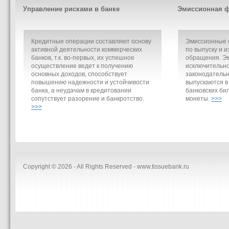
Управление рисками в банке
Эмиссионная ф
Кредитные операции составляют основу
Эмиссионные о
активной деятельности коммерческих
по выпуску и и
банков, т.к. во-первых, их успешное
обращения. Э
осуществление ведет к получению
исключительно
основных доходов, способствует
законодательн
повышению надежности и устойчивости
выпускаются в
банка, а неудачам в кредитовании
банковских би
сопутствует разорение и банкротство.
монеты.
>>>
>>>
Copyright © 2026 - All Rights Reserved - www.tissuebank.ru