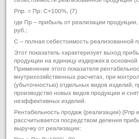
Pпр. = Пр: С×100%, (7)
где Пр – прибыль от реализации продукции, 
руб.;
С – полная себестоимость реализованной п
Этот показатель характеризует выход приб
продукции на единицу издержек в основной
Применение этого показателя рентабельно
внутрихозяйственных расчетах, при контро
(убыточностью) отдельных видов изделий, п
производство новых видов продукции и снят
неэффективных изделий.
Рентабельность продаж (реализации) (Рпр и
рассчитывается посредством деления приб
выручку от реализации: