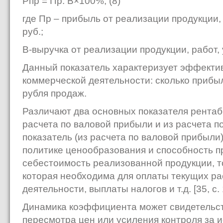
Рпр = Пр: В×100%, (8)
где Пр – прибыль от реализации продукции, 
руб.;
В-выручка от реализации продукции, работ, 
Данный показатель характеризует эффекти
коммерческой деятельности: сколько прибы
рубля продаж.
Различают два основных показателя рентаб
расчета по валовой прибыли и из расчета п
показатель (из расчета по валовой прибыли
политике ценообразования и способность п
себестоимость реализованной продукции, то
которая необходима для оплаты текущих ра
деятельности, выплаты налогов и т.д. [35, с. 
Динамика коэффициента может свидетельст
пересмотра цен или усиления контроля за 