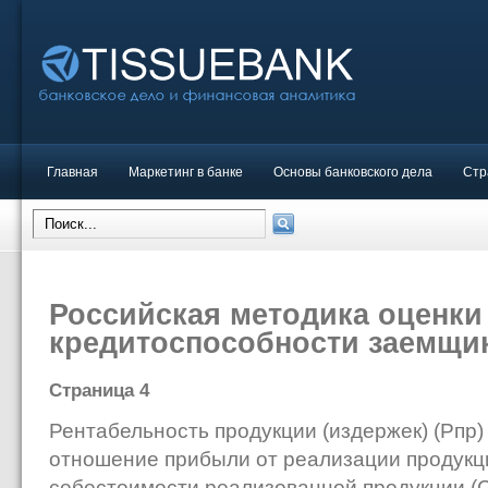
Главная
Маркетинг в банке
Основы банковского дела
Стр
Российская методика оценки
кредитоспособности заемщи
Страница 4
Рентабельность продукции (издержек) (Рпр)
отношение прибыли от реализации продукци
себестоимости реализованной продукции (С