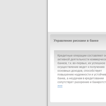
Управление рисками в банке
Кредитные операции составляют о
активной деятельности коммерческ
банков, т.к. во-первых, их успешное
осуществление ведет к получению
основных доходов, способствует
повышению надежности и устойчив
банка, а неудачам в кредитовании
сопутствует разорение и банкротст
>>>