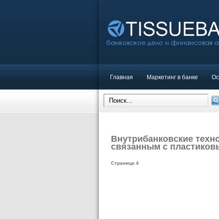
Главная
Маркетинг в банке
Ос
Внутрибанковские техно
связанным с пластиков
Страница 4