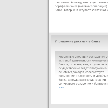
пассивами. А между тем существование
портфеля банка (активных операций) в
банке, которые выступает как важная 
Управление рисками в банке
Кредитные операции составляют о
активной деятельности коммерческ
банков, т.к. во-первых, их успешное
осуществление ведет к получению
основных доходов, способствует
повышению надежности и устойчив
банка, а неудачам в кредитовании
сопутствует разорение и банкротст
>>>