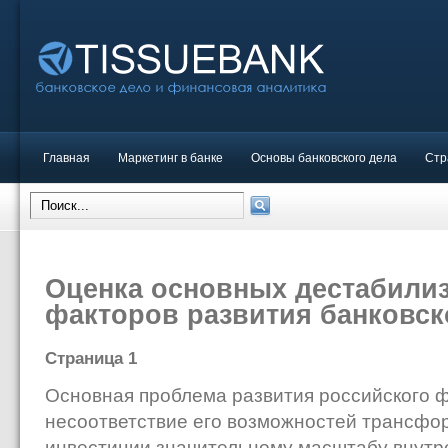
Главная
Маркетинг в банке
Основы банковского дела
Стр
Оценка основных дестабил
факторов развития банковс
Страница 1
Основная проблема развития российского 
несоответствие его возможностей трансфо
инвестиции значительному масштабу внутр