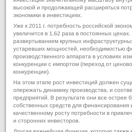
высокой и продолжающей расширяться потр
экономики в инвестициях.
Уже к 2011 г. потребность российской эконо
увеличится в 1,62 раза в постоянных ценах.
развертыванием крупных инфраструктурных
устаревших мощностей, необходимостью ф
производственного аппарата в условиях из
конкуренции с импортом (переход от ценово
конкуренции).
На этом этапе рост инвестиций должен суще
опережать динамику производства, и соотве
предприятий. В результате они все острее 
собственных средств для финансирования и
качественному росту потребности в привле
и сторонних инвесторов.
Другая важнейшая функция, которую также 