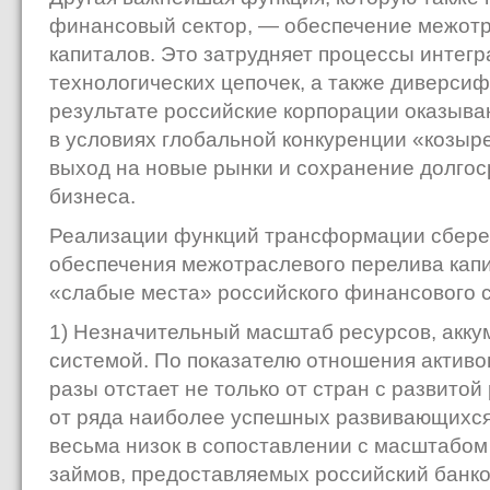
финансовый сектор, — обеспечение меж­от
капиталов. Это затрудняет процессы интегр
технологических цепочек, а также диверсиф
результате российские корпорации оказы
в условиях глобальной конкуренции «козыр
выход на новые рынки и сохранение долгос
бизнеса.
Реализации функций трансформации сбере
обеспечения межотраслевого перелива ка
«слабые места» российского финансового с
1) Незначительный масштаб ресурсов, акк
системой. По показателю отношения активов
разы отстает не только от стран с развитой
от ряда наиболее успешных развивающихся
весьма низок в сопоставлении с масштабом
займов, предоставляемых российский банк