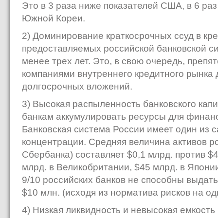
Это в 3 раза ниже показателей США, в 6 ра
Южной Кореи.
2) Доминирование краткосрочных ссуд в кре
предоставляемых российской банковской си
менее трех лет. Это, в свою очередь, препя
компаниями внутреннего кредитного рынка
долгосрочных вложений.
3) Высокая распыленность банковского кап
банкам аккумулировать ресурсы для финанс
Банковская система России имеет один из 
концентрации. Средняя величина активов ро
Сбербанка) составляет $0,1 млрд. против $
млрд. в Великобритании, $45 млрд. в Япони
9/10 российских банков не способны выдат
$10 млн. (исходя из норматива рисков на од
4) Низкая ликвидность и невысокая емкость