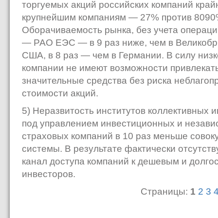
торгуемых акций российских компаний край
крупнейшим компаниям — 27% против 8090%
Оборачиваемость рынка, без учета операци
— РАО ЕЭС — в 9 раз ниже, чем в Великобри
США, в 8 раз — чем в Германии. В силу низ
компании не имеют возможности привлекат
значительные средства без риска неблагоп
стоимости акций.
5) Неразвитость институтов коллективных 
под управлением инвестиционных и незави
страховых компаний в 10 раз меньше совок
системы. В результате фактически отсутст
канал доступа компаний к дешевым и долг
инвесторов.
Страницы:
1
2
3