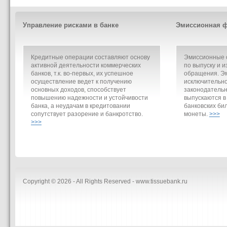
Управление рисками в банке
Эмиссионная ф
Кредитные операции составляют основу
Эмиссионные о
активной деятельности коммерческих
по выпуску и и
банков, т.к. во-первых, их успешное
обращения. Э
осуществление ведет к получению
исключительно
основных доходов, способствует
законодательн
повышению надежности и устойчивости
выпускаются в
банка, а неудачам в кредитовании
банковских би
сопутствует разорение и банкротство.
монеты.
>>>
>>>
Copyright © 2026 - All Rights Reserved - www.tissuebank.ru