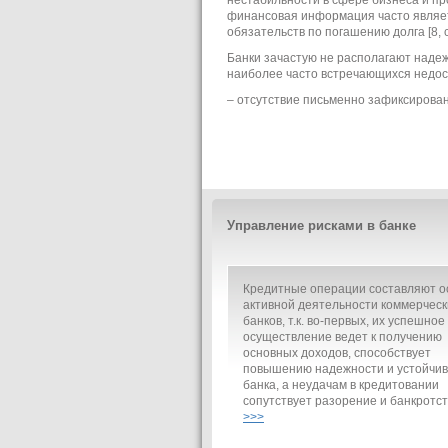
финансовая информация часто являет
обязательств по погашению долга [8, с
Банки зачастую не располагают наде
наиболее часто встречающихся недос
– отсутствие письменно зафиксирован
Управление рисками в банке
Кредитные операции составляют о
активной деятельности коммерческ
банков, т.к. во-первых, их успешное
осуществление ведет к получению
основных доходов, способствует
повышению надежности и устойчив
банка, а неудачам в кредитовании
сопутствует разорение и банкротст
>>>