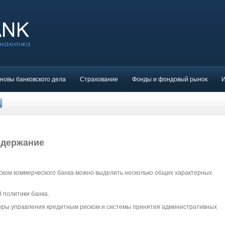
новы банковского дела
Страхование
Фонды и фондовый рынок
одержание
ском коммерческого банка можно выделить несколько общих характерных
 политики банка.
уры управления кредитным риском и системы принятия административных