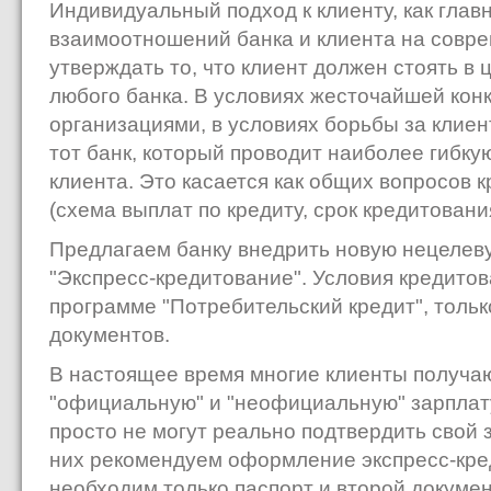
Индивидуальный подход к клиенту, как глав
взаимоотношений банка и клиента на совре
утверждать то, что клиент должен стоять в
любого банка. В условиях жесточайшей ко
организациями, в условиях борьбы за клие
тот банк, который проводит наиболее гибку
клиента. Это касается как общих вопросов к
(схема выплат по кредиту, срок кредитования 
Предлагаем банку внедрить новую нецелев
"Экспресс-кредитование". Условия кредито
программе "Потребительский кредит", толь
документов.
В настоящее время многие клиенты получа
"официальную" и "неофициальную" зарплату
просто не могут реально подтвердить свой 
них рекомендуем оформление экспресс-кре
необходим только паспорт и второй докумен