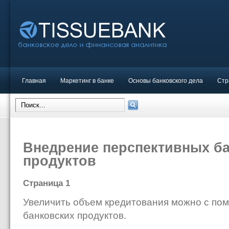
Главная
Маркетинг в банке
Основы банковского дела
Стр
Внедрение перспективных б
продуктов
Страница 1
Увеличить объем кредитования можно с по
банковских продуктов.