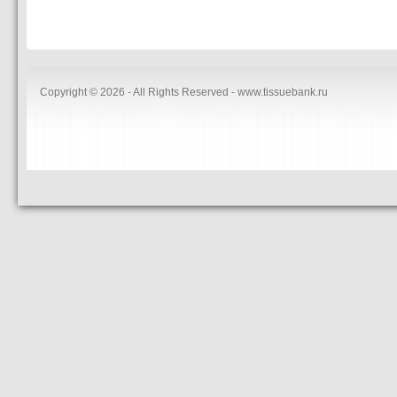
Copyright © 2026 - All Rights Reserved - www.tissuebank.ru