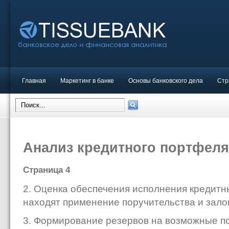
Главная
Маркетинг в банке
Основы банковского дела
Стр
Анализ кредитного портфеля
Страница 4
2. Оценка обеспечения исполнения кредитны
находят применение поручительства и залог
3. Формирование резервов на возможные по