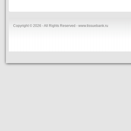
Copyright © 2026 - All Rights Reserved - www.tissuebank.ru