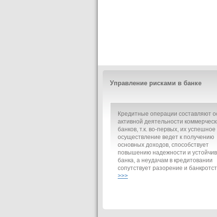
Управление рисками в банке
Кредитные операции составляют о
активной деятельности коммерческ
банков, т.к. во-первых, их успешное
осуществление ведет к получению
основных доходов, способствует
повышению надежности и устойчив
банка, а неудачам в кредитовании
сопутствует разорение и банкротст
>>>