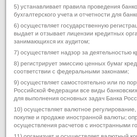
5) устанавливает правила проведения банк
бухгалтерского учета и отчетности для бан
6) осуществляет государственную регистра
выдает и отзывает лицензии кредитных орг
занимающихся их аудитом;
7) осуществляет надзор за деятельностью 
8) регистрирует эмиссию ценных бумаг кре
соответствии с федеральными законами;
9) осуществляет самостоятельно или по по
Российской Федерации все виды банковски
для выполнения основных задач Банка Росс
10) осуществляет валютное регулирование,
покупке и продаже иностранной валюты; оп
осуществления расчетов с иностранными г
11) организует и осуществляет валютный ко