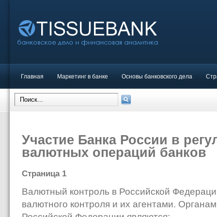
Главная
Маркетинг в банке
Основы банковского дела
Стр
Участие Банка России в рег
валютных операций банков
Страница 1
Валютный контроль в Российской Федераци
валютного контроля и их агентами. Органам
Российской Федерации являются: