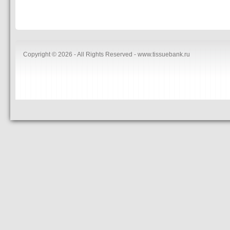
Copyright © 2026 - All Rights Reserved - www.tissuebank.ru