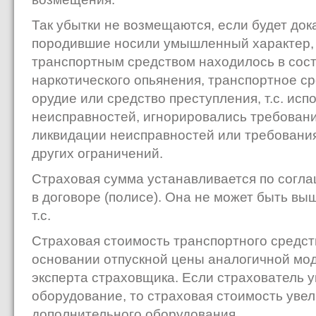
Так убытки не возмещаются, если будет дока
породившие носили умышленный характер, 
транспортным средством находилось в сост
наркотического опьянения, транспортное ср
орудие или средство преступления, т.с. ис
неисправностей, игнорировались требовани
ликвидации неисправностей или требования
других ограничений.
Страховая сумма устанавливается по согла
в договоре (полисе). Она не может быть вы
т.с.
Страховая стоимость транспортного средст
основании отпускной цены аналогичной моде
эксперта страховщика. Если страхователь 
оборудование, то страховая стоимость уве
дополнительного оборудования.