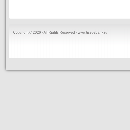
Copyright © 2026 - All Rights Reserved - www.tissuebank.ru