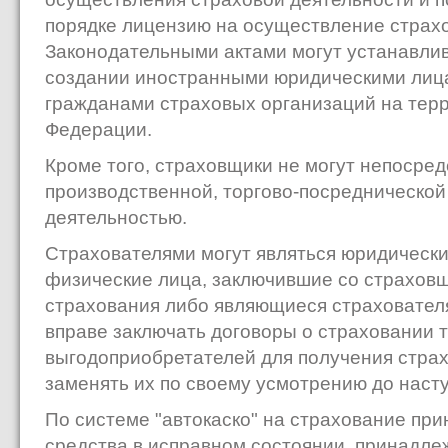
порядке лицензию на осуществление страхо
Законодательными актами могут устанавлив
создании иностранными юридическими лиц
гражданами страховых организаций на тер
Федерации.
Кроме того, страховщики не могут непосре
производственной, торгово-посреднической
деятельностью.
Страхователями могут являться юридическ
физические лица, заключившие со страхов
страхования либо являющиеся страхователя
вправе заключать договоры о страховании т
выгодоприобретателей для получения страх
заменять их по своему усмотрению до насту
По системе "автокаско" на страхование пр
средства в исправном состоянии, принадл