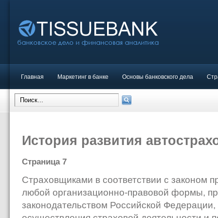
Главная
Маркетинг в банке
Основы банковского дела
Стр
История развития автострах
Страница 7
Страховщиками в соответствии с законом 
любой организационно-правовой формы, п
законодательством Российской Федерации,
осуществления страховой деятельности и 