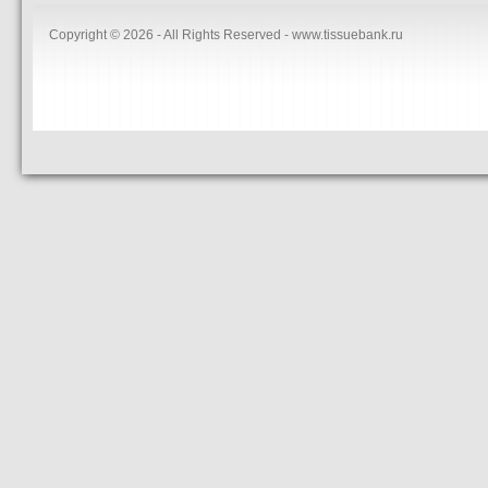
Copyright © 2026 - All Rights Reserved - www.tissuebank.ru