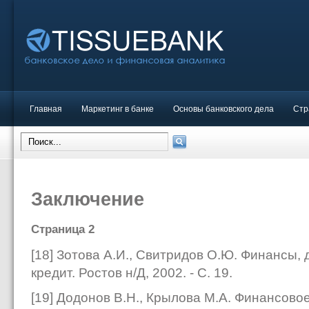
Главная
Маркетинг в банке
Основы банковского дела
Стр
Заключение
Страница 2
[18] Зотова А.И., Свитридов О.Ю. Финансы
кредит. Ростов н/Д, 2002. - С. 19.
[19] Додонов В.Н., Крылова М.А. Финансовое