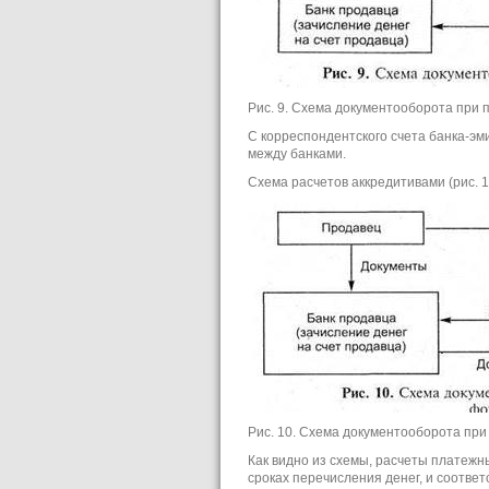
Рис. 9. Схема документооборота при
С корреспондентского счета банка-э
между банками.
Схема расчетов аккредитивами (рис. 
Рис. 10. Схема документооборота при
Как видно из схемы, расчеты платежн
сроках перечисления денег, и соотве