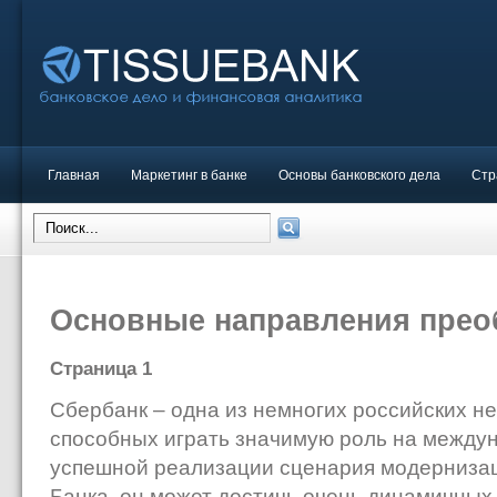
Главная
Маркетинг в банке
Основы банковского дела
Стр
Основные направления прео
Страница 1
Сбербанк – одна из немногих российских н
способных играть значимую роль на междун
успешной реализации сценария модернизац
Банка, он может достичь очень динамичных 