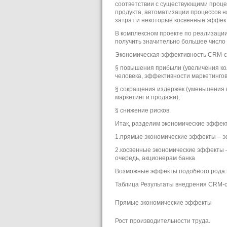
соответствии с существующими процес
продукта, автоматизации процессов 
затрат и некоторые косвенные эффек
В комплексном проекте по реализаци
получить значительно большее число
Экономическая эффективность CRM-с
§ повышения прибыли (увеличения кол
человека, эффективности маркетингов
§ сокращения издержек (уменьшения 
маркетинг и продажи);
§ снижение рисков.
Итак, разделим экономические эффект
1.прямые экономические эффекты – э
2.косвенные экономические эффекты 
очередь, акционерам банка
Возможные эффекты подобного рода 
Таблица Результаты внедрения CRM-
Прямые экономические эффекты
Рост производительности труда.