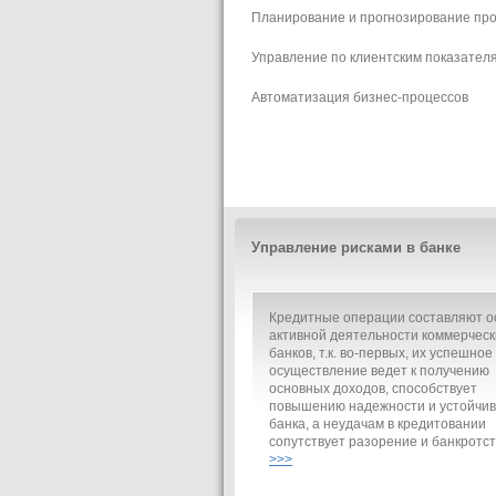
Планирование и прогнозирование пр
Управление по клиентским показател
Автоматизация бизнес-процессов
Управление рисками в банке
Кредитные операции составляют о
активной деятельности коммерческ
банков, т.к. во-первых, их успешное
осуществление ведет к получению
основных доходов, способствует
повышению надежности и устойчив
банка, а неудачам в кредитовании
сопутствует разорение и банкротст
>>>