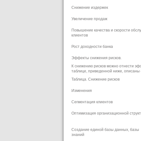
Снижение издержек
Увеличение продаж
Повышение качества и скорости обсл
клиентов
Рост доходности банка
Эффекты снижения рисков.
К снижению рисков можно отнести эф
таблице, приведенной ниже, описаны
Таблица. Снижение рисков
Изменения
Сегментация клиентов
Оптимизация организационной струк
Создание единой базы данных, базы
знаний