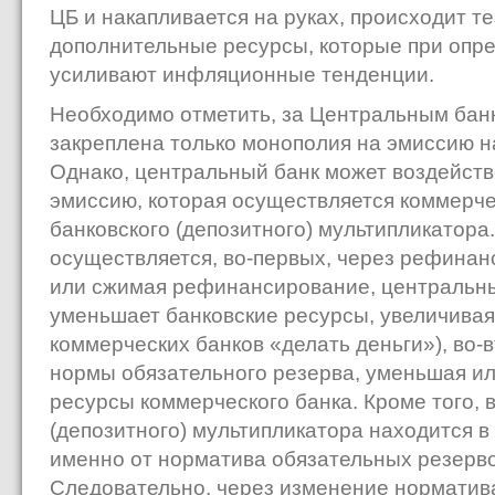
ЦБ и накапливается на руках, происходит т
дополнительные ресурсы, которые при опр
усиливают инфляционные тенденции.
Необходимо отметить, за Центральным бан
закреплена только монополия на эмиссию н
Однако, центральный банк может воздейств
эмиссию, которая осуществляется коммерче
банковского (депозитного) мультипликатора
осуществляется, во-первых, через рефинан
или сжимая рефинансирование, центральны
уменьшает банковские ресурсы, увеличива
коммерческих банков «делать деньги»), во-
нормы обязательного резерва, уменьшая и
ресурсы коммерческого банка. Кроме того, 
(депозитного) мультипликатора находится 
именно от норматива обязательных резерво
Следовательно, через изменение норматив