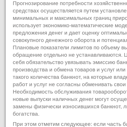
Прогнозирование потребности хозяйственн
средствах осуществляется путем установл
минимальных и максимальных границ прир
использует экономико-математические моде
предложения денег и дает оценку оптималь
совокупного денежного оборота и потенциа
Плановые показатели лимитов по объему вы
обращение отдельно не устанавливаются. Ц
себя обязательство увязывать эмиссию бан
производства и обмена товаров и услуг или
такого количества банкнот, на которые вла
работ и услуг не согласны обменивать свои
Необходимость обслуживания товарооборот
новые выпуски наличных денег могут осуще
замены физически износившихся банкнот, л
богатства.
При этом отметим следующее: если часть б