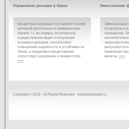
Управление рисками в банке
Эмиссионная ф
Кредитные операции составляют основу
Эмиссионные о
активной деятельности коммерческих
по выпуску и и
банков, т.к. во-первых, их успешное
обращения. Э
осуществление ведет к получению
исключительно
основных доходов, способствует
законодательн
повышению надежности и устойчивости
выпускаются в
банка, а неудачам в кредитовании
банковских би
сопутствует разорение и банкротство.
монеты.
>>>
>>>
Copyright © 2026 - All Rights Reserved - www.tissuebank.ru