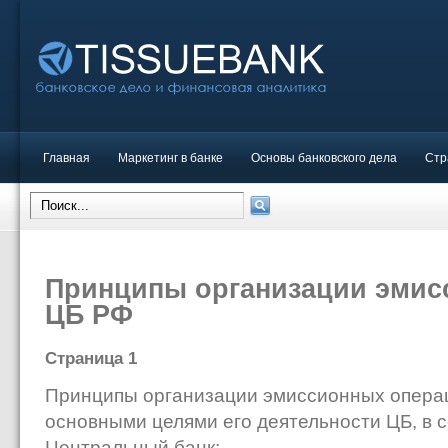
Главная
Маркетинг в банке
Основы банковского дела
Стр
Принципы организации эмис
ЦБ РФ
Страница 1
Принципы организации эмиссионных опера
основными целями его деятельности ЦБ, в 
Центральный банк: