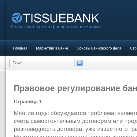
Главная
Маркетинг в банке
Основы банковского дела
Стр
Правовое регулирование бан
Страница 1
Многие годы обсуждается проблема: являетс
счета самостоятельным договором или пред
разновидность договора, уже известного гр
Некоторые авторы рассматривали договор р