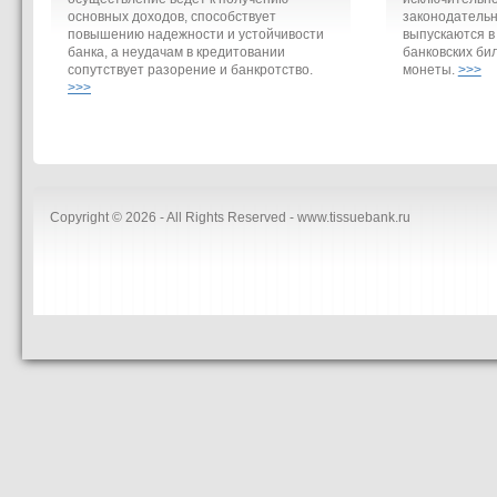
основных доходов, способствует
законодательн
повышению надежности и устойчивости
выпускаются в
банка, а неудачам в кредитовании
банковских би
сопутствует разорение и банкротство.
монеты.
>>>
>>>
Copyright © 2026 - All Rights Reserved - www.tissuebank.ru