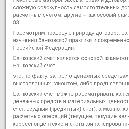
сложную совокупность самостоятельных до
расчетным счетом, другие – как особый само
83].
Рассмотрим правовую природу договора бан
изучения банковской практики и современн
Российской Федерации.
Банковский счет является основой взаимоот
Банковский счет
–
это, по факту, записи о денежных средства
выставленных клиентом, либо предъявленны
Банковский счет можно рассматривать как с
денежных средств и материальных ценносте
счет, ссудный (кредитный) счет), а можно, 
расчетных операций (текущие, текущие вал
корреспондентские и счета финансирования