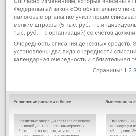
Согласно изменениям, которые внесены в Н
Федеральный закон «Об обязательном пенс
налоговые органы получили право списыват
мелкие штрафы (5 тыс. руб. – с индивидуа
тыс. руб. – с организаций) со счетов должн
Очередность списания денежных средств. 
установлены два вида очередности списания
календарная очередность и обязательная о
Страницы:
1
2
Управление рисками в банке
Эмиссионная ф
Кредитные операции составляют основу
Эмиссионные о
активной деятельности коммерческих
по выпуску и и
банков, т.к. во-первых, их успешное
обращения. Э
осуществление ведет к получению
исключительно