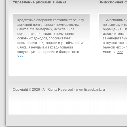
Управление рисками в банке
Эмиссионная ф
Кредитные операции составляют основу
Эмиссионные о
активной деятельности коммерческих
по выпуску и и
банков, т.к. во-первых, их успешное
обращения. Э
осуществление ведет к получению
исключительно
основных доходов, способствует
законодательн
повышению надежности и устойчивости
выпускаются в
банка, а неудачам в кредитовании
банковских би
сопутствует разорение и банкротство.
монеты.
>>>
>>>
Copyright © 2026 - All Rights Reserved - www.tissuebank.ru