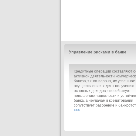
Управление рисками в банке
Кредитные операции составляют о
активной деятельности коммерческ
банков, т.к. во-первых, их успешное
осуществление ведет к получению
основных доходов, способствует
повышению надежности и устойчив
банка, а неудачам в кредитовании
сопутствует разорение и банкротст
>>>