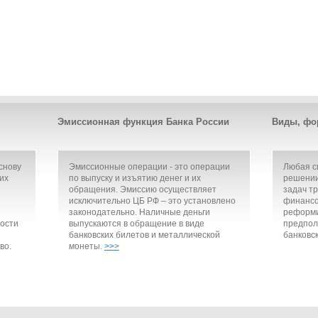
Эмиссионная функция Банка России
Виды, фо
снову
Эмиссионные операции - это операции
Любая с
их
по выпуску и изъятию денег и их
решении
обращения. Эмиссию осуществляет
задач т
исключительно ЦБ РФ – это установлено
финансо
законодательно. Наличные деньги
реформи
ости
выпускаются в обращение в виде
предпол
банковских билетов и металлической
банковск
во.
монеты.
>>>