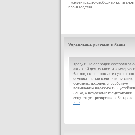
· концентрацию свободных капиталов
производства;
Управление рисками в банке
Кредитные операции составляют о
активной деятельности коммерческ
банков, т.к. во-первых, их успешное
осуществление ведет к получению
основных доходов, способствует
повышению надежности и устойчив
банка, а неудачам в кредитовании
сопутствует разорение и банкротст
>>>