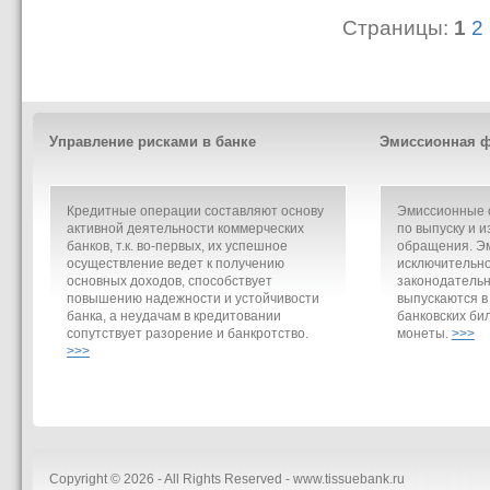
Страницы:
1
2
Управление рисками в банке
Эмиссионная ф
Кредитные операции составляют основу
Эмиссионные о
активной деятельности коммерческих
по выпуску и и
банков, т.к. во-первых, их успешное
обращения. Э
осуществление ведет к получению
исключительно
основных доходов, способствует
законодательн
повышению надежности и устойчивости
выпускаются в
банка, а неудачам в кредитовании
банковских би
сопутствует разорение и банкротство.
монеты.
>>>
>>>
Copyright © 2026 - All Rights Reserved - www.tissuebank.ru