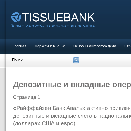
Главная
Маркетинг в банке
Основы банковского дела
Стр
Депозитные и вкладные опе
Страница 1
«Райффайзен Банк Аваль» активно привлек
депозитные и вкладные счета в национальн
(долларах США и евро).