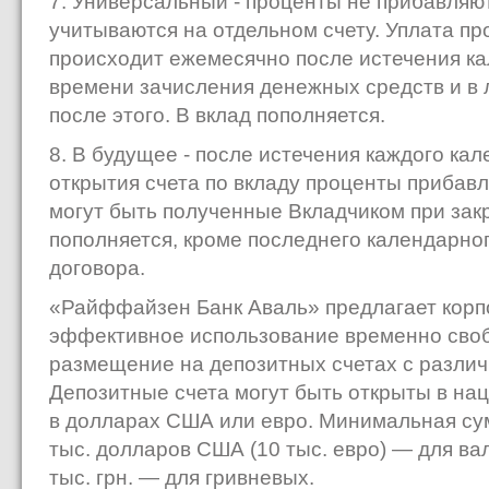
7. Универсальный - проценты не прибавляют
учитываются на отдельном счету. Уплата пр
происходит ежемесячно после истечения ка
времени зачисления денежных средств и в 
после этого. В вклад пополняется.
8. В будущее - после истечения каждого кал
открытия счета по вкладу проценты прибавл
могут быть полученные Вкладчиком при закр
пополняется, кроме последнего календарно
договора.
«Райффайзен Банк Аваль» предлагает кор
эффективное использование временно сво
размещение на депозитных счетах с различ
Депозитные счета могут быть открыты в на
в долларах США или евро. Минимальная су
тыс. долларов США (10 тыс. евро) — для ва
тыс. грн. — для гривневых.