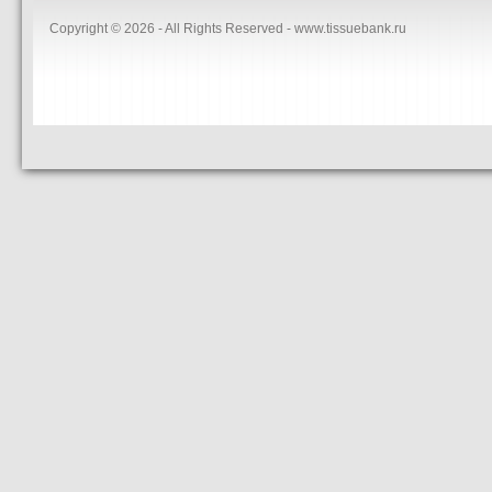
Copyright © 2026 - All Rights Reserved - www.tissuebank.ru