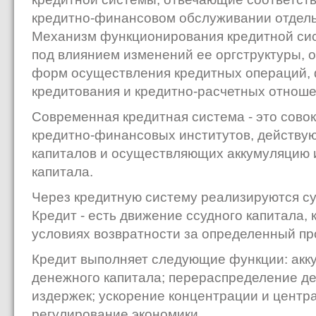
кредитно-финансовом обслуживании отдель
Механизм функционирования кредитной си
под влиянием изменений ее оргструктуры, 
форм осуществления кредитных операций, 
кредитования и кредитно-расчетных отноше
Современная кредитная система - это сово
кредитно-финансовых институтов, действу
капиталов и осуществляющих аккумуляцию
капитала.
Через кредитную систему реализируются су
Кредит - есть движение ссудного капитала, 
условиях возвратности за определенный про
Кредит выполняет следующие функции: акк
денежного капитала; перераспределение д
издержек; ускорение концентрации и центр
регулирование экономики.