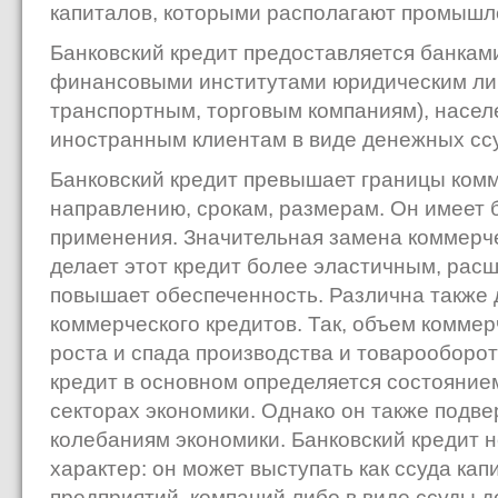
капиталов, которыми располагают промышл
Банковский кредит предоставляется банками
финансовыми институтами юридическим л
транспортным, торговым компаниям), населе
иностранным клиентам в виде денежных ссу
Банковский кредит превышает границы комм
направлению, срокам, размерам. Он имеет
применения. Значительная замена коммерче
делает этот кредит более эластичным, рас
повышает обеспеченность. Различна также 
коммерческого кредитов. Так, объем коммер
роста и спада производства и товарооборот
кредит в основном определяется состояние
секторах экономики. Однако он также подв
колебаниям экономики. Банковский кредит 
характер: он может выступать как ссуда к
предприятий, компаний либо в виде ссуды де