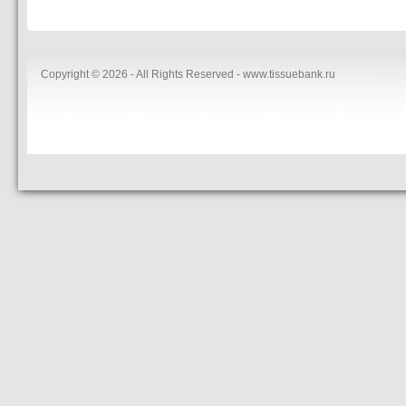
Copyright © 2026 - All Rights Reserved - www.tissuebank.ru