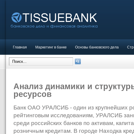
Главная
Маркетинг в банке
Основы банковского дела
Стр
Анализ динамики и структур
ресурсов
Банк ОАО УРАЛСИБ - один из крупнейших ро
рейтинговым исследованиям, УРАЛСИБ зан
среди российских банков по активам, капит
розничным кредитам. В городе Находка кр