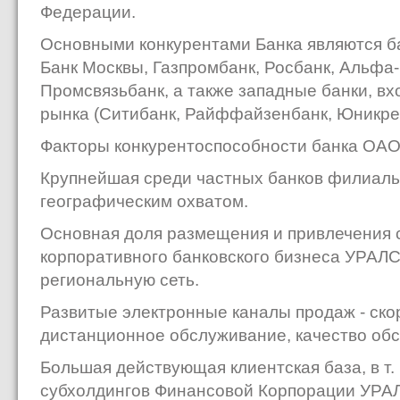
Федерации.
Основными конкурентами Банка являются ба
Банк Москвы, Газпромбанк, Росбанк, Альфа
Промсвязьбанк, а также западные банки, вх
рынка (Ситибанк, Райффайзенбанк, Юникреди
Факторы конкурентоспособности банка ОА
Крупнейшая среди частных банков филиаль
географическим охватом.
Основная доля размещения и привлечения ср
корпоративного банковского бизнеса УРАЛ
региональную сеть.
Развитые электронные каналы продаж - ско
дистанционное обслуживание, качество об
Большая действующая клиентская база, в т. 
субхолдингов Финансовой Корпорации УРА