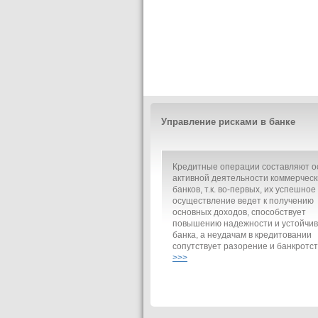
Управление рисками в банке
Кредитные операции составляют о
активной деятельности коммерческ
банков, т.к. во-первых, их успешное
осуществление ведет к получению
основных доходов, способствует
повышению надежности и устойчив
банка, а неудачам в кредитовании
сопутствует разорение и банкротст
>>>