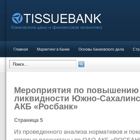
Главная
Маркетинг в банке
Основы банковского дела
Стр
Мероприятия по повышению
ликвидности Южно-Сахалин
АКБ «Росбанк»
Страница 5
Из проведенного анализа нормативов и пок
которые рассчитаны по ОАО АКБ «РОСБАНК