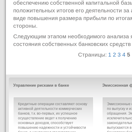
обеспечению собственной капитальной базы
положительных итогов его деятельности за
виде повышения размера прибыли по итогам
стороны.
Следующим этапом необходимого анализа я
состояния собственных банковских средств
Страницы:
1
2
3
4
5
Управление рисками в банке
Эмиссионная ф
Кредитные операции составляют основу
Эмиссионные о
активной деятельности коммерческих
по выпуску и и
банков, т.к. во-первых, их успешное
обращения. Э
осуществление ведет к получению
исключительно
основных доходов, способствует
законодательн
повышению надежности и устойчивости
выпускаются в