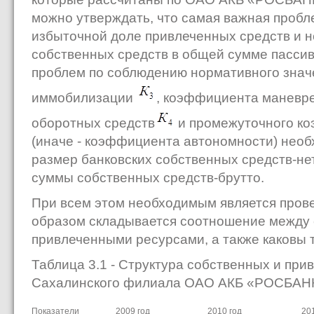
можно утверждать, что самая важная пробл
избыточной доле привлеченных средств и 
собственных средств в общей сумме пассив
проблем по соблюдению нормативного зна
иммобилизации
, коэффициента маневр
оборотных средств
и промежуточного к
(иначе - коэффициента автономности) нео
размер банковских собственных средств-н
суммы собственных средств-брутто.
При всем этом необходимым является прове
образом складывается соотношение между
привлеченными ресурсами, а также каковы те
Таблица 3.1 - Структура собственных и пр
Сахалинского филиала ОАО АКБ «РОСБАН
Показатели
2009 год
2010 год
201