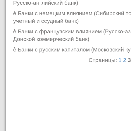
Русско-английский банк)
è Банки с немецким влиянием (Сибирский т
учетный и ссудный банк)
è Банки с французским влиянием (Русско-аз
Донской коммерческий банк)
è Банки с русским капиталом (Московский ку
Страницы:
1
2
3