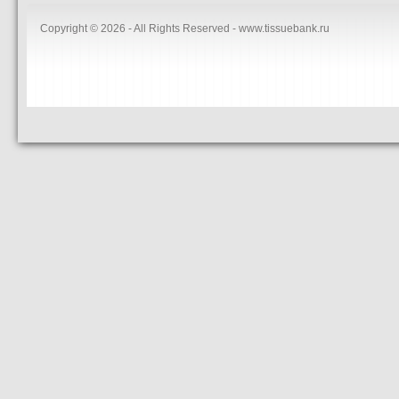
Copyright © 2026 - All Rights Reserved - www.tissuebank.ru