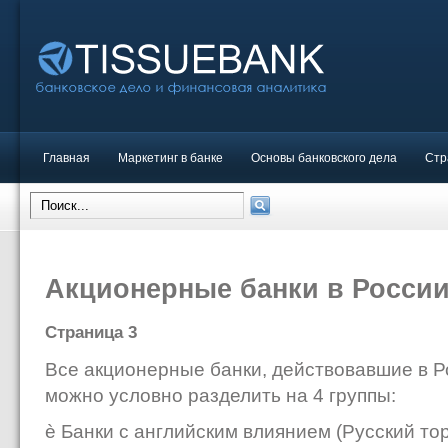
Главная
Маркетинг в банке
Основы банковского дела
Стр
Акционерные банки в России 
Страница 3
Все акционерные банки, действовавшие в Ро
можно условно разделить на 4 группы:
è Банки с английским влиянием (Русский т