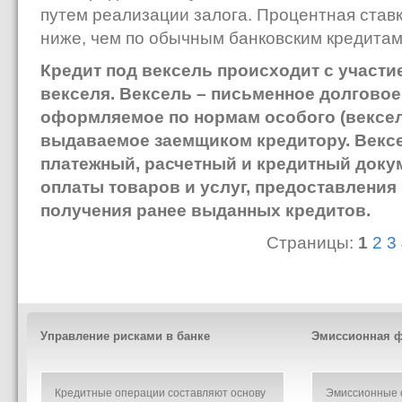
путем реализации залога. Процентная ставк
ниже, чем по обычным банковским кредитам 
Кредит под вексель происходит с участи
векселя. Вексель – письменное долговое
оформляемое по нормам особого (вексел
выдаваемое заемщиком кредитору. Векс
платежный, расчетный и кредитный доку
оплаты товаров и услуг, предоставления
получения ранее выданных кредитов.
Страницы:
1
2
3
Управление рисками в банке
Эмиссионная ф
Кредитные операции составляют основу
Эмиссионные о