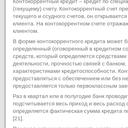
Контокоррентный кредит – кредит по специ
(текущему) счету. Контокоррентный счет пр
текущего и ссудного счетов, он открываетс
клиента. На контокоррентном счете отражаю
клиентом.
В форме контокоррентного кредита может 
определенный (оговоренный в кредитном с
средств, который определяется средствами
деятельности, прочностью связей с банком
характеристиками кредитоспособности. Ко
предоставляться с обеспечением или без не
предоставляется только первоклассным за
Раз в квартал или в полугодие банк проводи
подсчитывается весь приход и весь расход 
определяется фактическая сумма кредита п
[21].