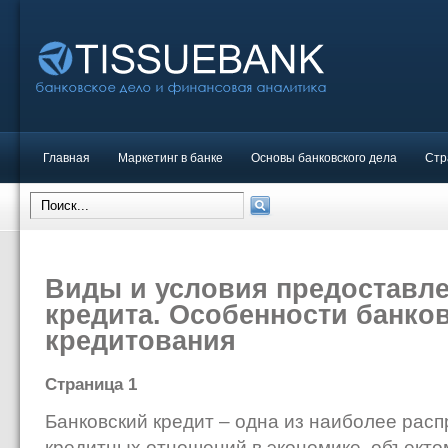
Главная
Маркетинг в банке
Основы банковского дела
Стр
Виды и условия предоставле
кредита. Особенности банко
кредитования
Страница 1
Банковский кредит – одна из наиболее ра
кредитных отношений в экономике, объекто