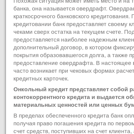
Похожая ситуация может иметь место и на 
банка, она называется овердрафт. Овердра
краткосрочного банковского кредитования.
кредитовании банк предоставляет своему к
чеками сверх остатка на текущем счете. По
предоставляется наиболее надежным клиен
дополнительный договор, в котором фиксир
покрытия образовавшегося долга, а также п
предоставление овердрафта. В настоящее 
часто возникает при чековых формах расче
кредитных карточек.
Онкольный кредит представляет собой 
контокоррентного кредита и выдается об
материальных ценностей или ценных бум
В пределах обеспеченного кредита банк опл
получая право погашения кредита по перво
счет средств, поступивших на счет клиента,