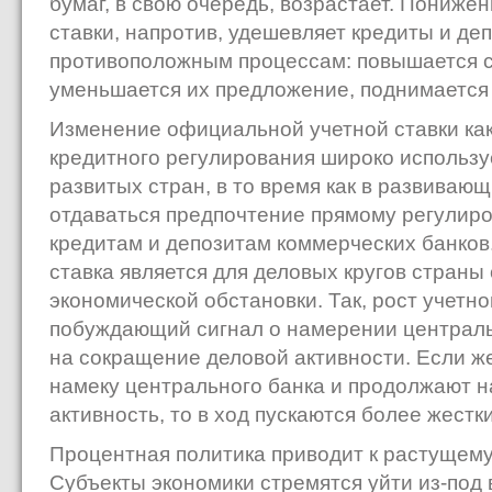
бумаг, в свою очередь, возрастает. Пониж
ставки, напротив, удешевляет кредиты и деп
противоположным процессам: повышается с
уменьшается их предложение, поднимается
Изменение официальной учетной ставки ка
кредитного регулирования широко использ
развитых стран, в то время как в развиваю
отдаваться предпочтение прямому регулир
кредитам и депозитам коммерческих банко
ставка является для деловых кругов страны
экономической обстановки. Так, рост учетно
побуждающий сигнал о намерении централь
на сокращение деловой активности. Если ж
намеку центрального банка и продолжают 
активность, то в ход пускаются более жестк
Процентная политика приводит к растущем
Субъекты экономики стремятся уйти из-под