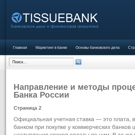
Главная
Маркетинг в банке
Основы банковского дела
Стр
Направление и методы проц
Банка России
Страница 2
Официальная учетная ставка — это плата,
банком при покупке у коммерческих банков 
наступления сроков оплаты по ним. В то же