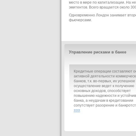
место в мире по капитализации. На 
эмитентов. Всего вращается около 30
Одновременно Лондон занимает второ
фьючерсами.
Управление рисками в банке
Кредитные операции составляют о
активной деятельности коммерческ
банков, т.к. во-первых, их успешное
осуществление ведет к получению
основных доходов, способствует
повышению надежности и устойчив
банка, а неудачам в кредитовании
сопутствует разорение и банкротст
>>>