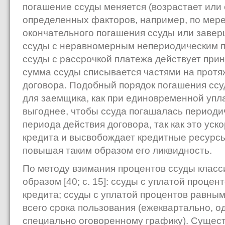
погашение ссуды меняется (возрастает или 
определенных факторов, например, по мер
окончательного погашения ссуды или завер
ссуды с неравномерным непериодическим 
ссуды с рассрочкой платежа действует прин
сумма ссуды списывается частями на протя
договора. Подобный порядок погашения сс
для заемщика, как при единовременной упла
выгоднее, чтобы ссуда погашалась периодич
периода действия договора, так как это ус
кредита и высвобождает кредитные ресурс
повышая таким образом его ликвидность.
По методу взимания процентов ссуды кла
образом [40; с. 15]: ссуды с уплатой проце
кредита; ссуды с уплатой процентов равны
всего срока пользования (ежеквартально, од
специально оговоренному графику). Сущест