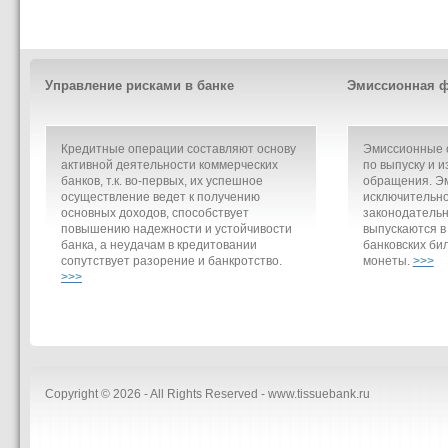
Управление рисками в банке
Эмиссионная ф
Кредитные операции составляют основу
Эмиссионные о
активной деятельности коммерческих
по выпуску и и
банков, т.к. во-первых, их успешное
обращения. Э
осуществление ведет к получению
исключительно
основных доходов, способствует
законодательн
повышению надежности и устойчивости
выпускаются в
банка, а неудачам в кредитовании
банковских би
сопутствует разорение и банкротство.
монеты.
>>>
>>>
Copyright © 2026 - All Rights Reserved - www.tissuebank.ru