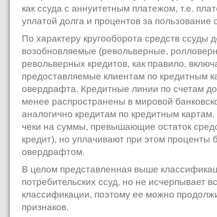
как ссуда с аннуитетным платежом, т.е. пл
уплатой долга и процентов за пользование 
По характеру кругооборота средств ссуды д
возобновляемые (револьверные, ролловерные)
револьверных кредитов, как правило, включ
предоставляемые клиентам по кредитным к
овердрафта. Кредитные линии по счетам до
менее распространены в мировой банковско
аналогично кредитам по кредитным картам.
чеки на суммы, превышающие остаток средс
кредит), но уплачивают при этом проценты 
овердрафтом.
В целом представленная выше классификац
потребительских ссуд, но не исчерпывает 
классификации, поэтому ее можно продолжи
признаков.