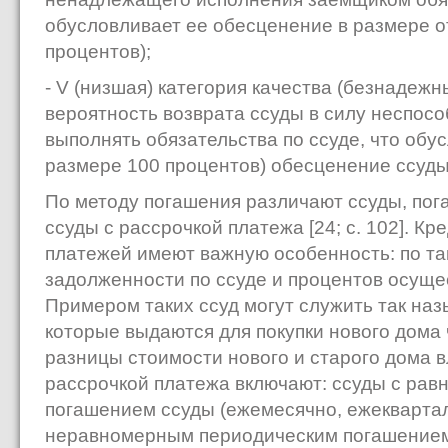
обусловливает ее обесценение в размере о
процентов);
- V (низшая) категория качества (безнадежн
вероятность возврата ссуды в силу неспос
выполнять обязательства по ссуде, что обу
размере 100 процентов) обесценение ссуды
По методу погашения различают ссуды, по
ссуды с рассрочкой платежа [24; с. 102]. Кр
платежей имеют важную особенность: по т
задолженности по ссуде и процентов осуще
Примером таких ссуд могут служить так наз
которые выдаются для покупки нового дома
разницы стоимости нового и старого дома в
рассрочкой платежа включают: ссуды с ра
погашением ссуды (ежемесячно, ежеквартальн
неравномерным периодическим погашением