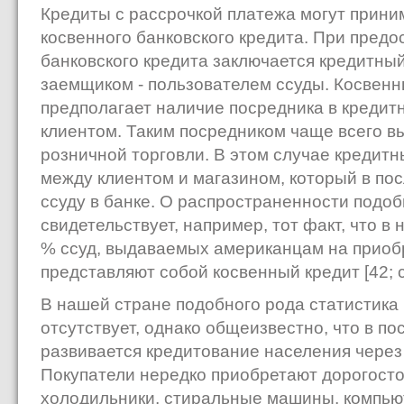
Кредиты с рассрочкой платежа могут прини
косвенного банковского кредита. При предо
банковского кредита заключается кредитны
заемщиком - пользователем ссуды. Косвенн
предполагает наличие посредника в кредит
клиентом. Таким посредником чаще всего в
розничной торговли. В этом случае кредитн
между клиентом и магазином, который в по
ссуду в банке. О распространенности подо
свидетельствует, например, тот факт, что 
% ссуд, выдаваемых американцам на приоб
представляют собой косвенный кредит [42; с.
В нашей стране подобного рода статистика
отсутствует, однако общеизвестно, что в п
развивается кредитование населения через
Покупатели нередко приобретают дорогост
холодильники, стиральные машины, компью