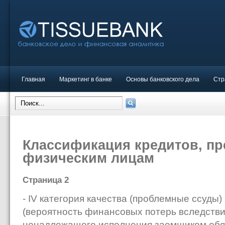
Главная
Маркетинг в банке
Основы банковского дела
Стр
Классификация кредитов, п
физическим лицам
Страница 2
- IV категория качества (проблемные ссуды)
(вероятность финансовых потерь вследств
ненадлежащего исполнения заемщиком обяз