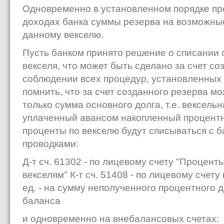
Одновременно в установленном порядке пр
доходах банка суммы резерва на воз­можные
данному векселю.
Пусть банком принято решение о списании 
векселя, что может быть сделано за счет со
соблюдении всех процедур, уста­новленных
помнить, что за счет созданного резерва м
только сумма основного долга, т.е. вексель
уплаченный авансом накопленный процентн
проценты по векселю будут списы­ваться с
проводками:
Д-т сч. 61302 - по лицевому счету "Процен
векселям" К-т сч. 51408 - по лицевому счету 
ед. - на сумму неполученного процентного 
баланса
и одновременно на внебалансовых счетах: