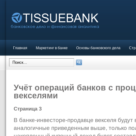
Главная
Маркетинг в банке
Основы банковского дела
Стр
Учёт операций банков с про
векселями
Страница 3
В банке-инвесторе-продавце векселя будут 
аналогичные приведенным выше, только по
накопленный купонный доход будет со­ставлят