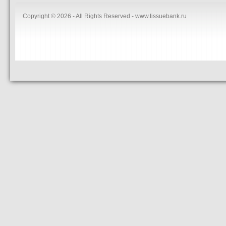
Copyright © 2026 - All Rights Reserved - www.tissuebank.ru