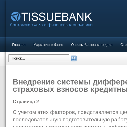
Главная
Маркетинг в банке
Основы банковского дела
Стр
Внедрение системы диффере
страховых взносов кредитны
Страница 2
С учетом этих факторов, представляется ц
последовательную подготовительную работ
параметров и методологии системы диффе