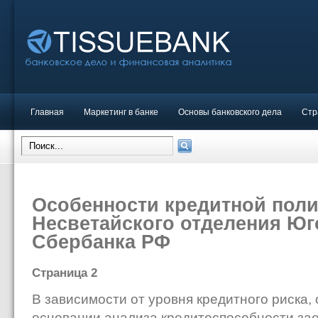
Главная
Маркетинг в банке
Основы банковского дела
Стр
Особенности кредитной поли
Несветайского отделения Юг
Сбербанка РФ
Страница 2
В зависимости от уровня кредитного риска,
основании анализа кредитоспособности за