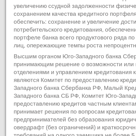
увеличению ссудной задолженности физиче
сохранением качества кредитного портфеля
обеспечить: сохранение и увеличение дост
потребительского кредитования, обеспечен
портфеле банка всего продуктового ряда п
лиц, опережающие темпы роста непроцентн
Высшим органом Юго-Западного банка Сбер
принимающим решение о возможности или 
отделениями и управлением кредитования кр
являются Комитет по предоставлению креди
Западного банка Сбербанка РФ, Малый Кре
Западного банка СБ РФ, Комитет Юго-Запад
предоставлению кредитов частным клиента
принимает решения по вопросам кредитова
предпринимателей без образования юридич
овердрафт (без ограничений) и краткосроч
требований на одного заемщика не более 5 м