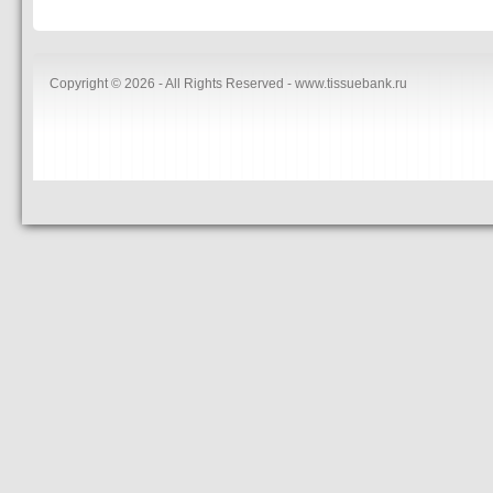
Copyright © 2026 - All Rights Reserved - www.tissuebank.ru