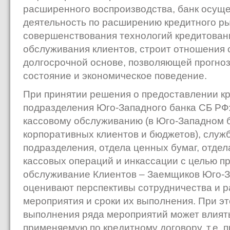
расширенного воспроизводства, банк осуще
деятельность по расширению кредитного ры
совершенствования технологий кредитован
обслуживания клиентов, строит отношения 
долгосрочной основе, позволяющей прогноз
состояние и экономическое поведение.
При принятии решения о предоставлении к
подразделения Юго-Западного банка СБ РФ:
кассовому обслуживанию (в Юго-Западном 
корпоративных клиентов и бюджетов), служ
подразделения, отдела ценных бумаг, отдела
кассовых операций и инкассации с целью п
обслуживание Клиентов – Заемщиков Юго-З
оценивают перспективы сотрудничества и 
мероприятия и сроки их выполнения. При э
выполнения ряда мероприятий может влиять
применяемую по кредитному договору, т.е.