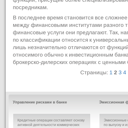
посредникам.
В последнее время становится все сложнее
между финансовыми институтами разного ти
финансовые услуги они предлагают. Так, на
по классификации относится к универсальн
лишь незначительно отличаются от функций б
относимого обычно к инвестиционным банк
брокерско-дилерских операциях с ценными 
Страницы:
1
2
3
4
Управление рисками в банке
Эмиссионная ф
Кредитные операции составляют основу
Эмиссионные о
активной деятельности коммерческих
по выпуску и и