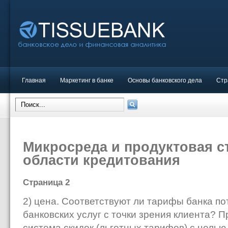
Главная
Маркетинг в банке
Основы банковского дела
Стр
Микросреда и продуктовая с
области кредитования
Страница 2
2) цена. Соответствуют ли тарифы банка п
банковских услуг с точки зрения клиента? 
система скидок (льготных тарифов) с цель