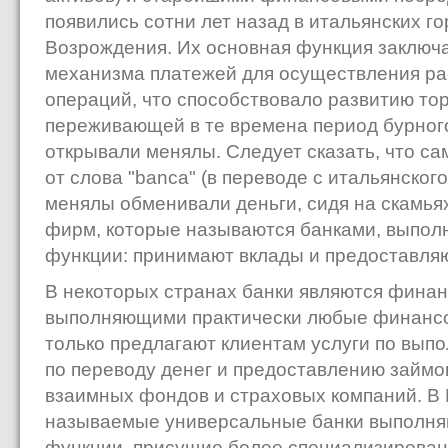
появились сотни лет назад в итальянских г
Возрождения. Их основная функция заключ
механизма платежей для осуществления ра
операций, что способствовало развитию тор
переживающей в те времена период бурног
открывали менялы. Следует сказать, что са
от слова "banca" (в переводе с итальянского 
менялы обменивали деньги, сидя на скамья
фирм, которые называются банками, выполн
функции: принимают вклады и предоставля
В некоторых странах банки являются фина
выполняющими практически любые финансо
только предлагают клиентам услуги по вы
по переводу денег и предоставлению займо
взаимных фондов и страховых компаний. В 
называемые универсальные банки выполня
функции, присущие более специализиров