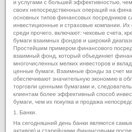
и услугами с большей эффективностью, чем
своих непосредственных операций на фина
основных типов финансовых посредников сл
инвестиционные и страховые компании. Их
среди прочего, включают: чековые счета, кр
бумаги взаимных фондов и широкий диапазо
Простейшим примером финансового посред
взаимный фонд, который объединяет фина
многочисленных мелких инвесторов и вклад
ценные бумаги. Взаимные фонды за счет м
обеспечивают значительную экономию в обл
торговли ценными бумагами и, следователь
клиентам более эффективный способ инвес
бумаги, чем их покупка и продажа непосре
1. Банки.
На сегодняшний день банки являются самым
активов) и старейшими финансовыми посре