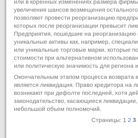
или в коренных изменениях размера фирмы
увеличения шансов возмещения остального
позволяют провести реорганизацию предпри
которых после реорганизации превысит ли
Предприятия, пошедшие на реорганизацию м
уникальные активы как, например, специал
или уникальные торговые марки, которые п
стоимости при альтернативном использован
или политическую значимость для региона 
Окончательным этапом процесса возврата к
является ликвидация. Право кредитора на
возникают при дефолте последней, хотя д
законодательство, касающиеся ликвидации,
небольшой объем полномочий.
Страницы:
1
2
3