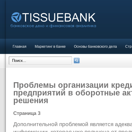
Главная
Маркетинг в банке
Основы банковского дела
Стр
Проблемы организации кред
предприятий в оборотные ак
решения
Страница 3
Дополнительной проблемой является адекв
информации, которая уже получена от пред