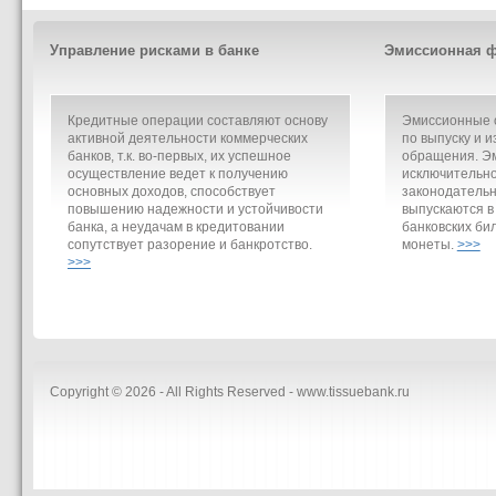
Управление рисками в банке
Эмиссионная ф
Кредитные операции составляют основу
Эмиссионные о
активной деятельности коммерческих
по выпуску и и
банков, т.к. во-первых, их успешное
обращения. Э
осуществление ведет к получению
исключительно
основных доходов, способствует
законодательн
повышению надежности и устойчивости
выпускаются в
банка, а неудачам в кредитовании
банковских би
сопутствует разорение и банкротство.
монеты.
>>>
>>>
Copyright © 2026 - All Rights Reserved - www.tissuebank.ru