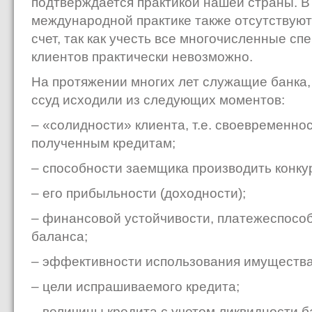
подтверждается практикой нашей страны. 
международной практике также отсутствуют
счет, так как учесть все многочисленные с
клиентов практически невозможно.
На протяжении многих лет служащие банка,
ссуд исходили из следующих моментов:
– «солидности» клиента, т.е. своевременно
полученным кредитам;
– способности заемщика производить конк
– его прибыльности (доходности);
– финансовой устойчивости, платежеспособ
баланса;
– эффективности использования имущества
– цели испрашиваемого кредита;
– величины кредита с учетом ликвидности б