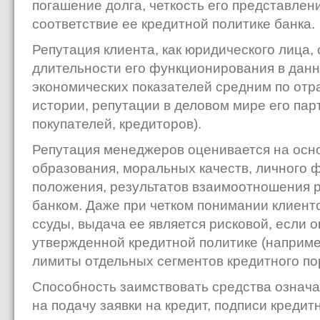
погашение долга, четкость его представлени
соответствие ее кредитной политике банка.
Репутация клиента, как юридического лица,
длительности его функционирования в данн
экономических показателей средним по отра
истории, репутации в деловом мире его пар
покупателей, кредиторов).
Репутация менеджеров оценивается на осн
образования, моральных качеств, личного 
положения, результатов взаимоотношения р
банком. Даже при четком понимании клиен
ссуды, выдача ее является рисковой, если 
утвержденной кредитной политике (наприм
лимиты отдельных сегментов кредитного порт
Способность заимствовать средства означа
на подачу заявки на кредит, подписи кредит