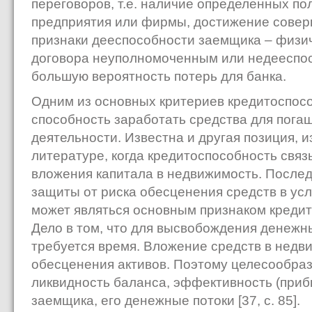
переговоров, т.е. наличие определенных п
предприятия или фирмы, достижение совер
признаки дееспособности заемщика – физи
договора неуполномоченным или недееспо
большую вероятность потерь для банка.
Одним из основных критериев кредитоспосо
способность заработать средства для пога
деятельности. Известна и другая позиция, 
литературе, когда кредитоспособность связ
вложения капитала в недвижимость. После
защиты от риска обесценения средств в усл
может являться основным признаком креди
Дело в том, что для высвобождения денежн
требуется время. Вложение средств в недв
обесценения активов. Поэтому целесообра
ликвидность баланса, эффективность (приб
заемщика, его денежные потоки [37, с. 85].