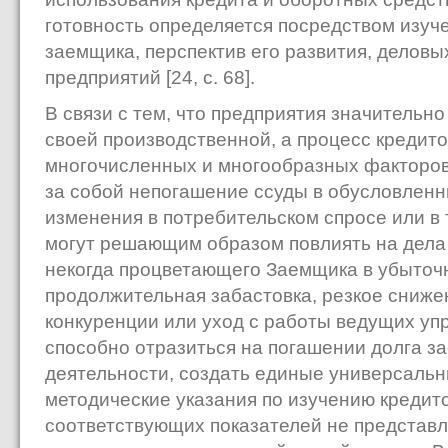
готовность определяется посредством изуч
заемщика, перспектив его развития, деловы
предприятий [24, с. 68].
В связи с тем, что предприятия значительн
своей производственной, а процесс кредит
многочисленных и многообразных факторов
за собой непогашение ссуды в обусловленны
изменения в потребительском спросе или в
могут решающим образом повлиять на дела
некогда процветающего Заемщика в убыточ
продолжительная забастовка, резкое сниже
конкуренции или уход с работы ведущих уп
способно отразиться на погашении долга з
деятельности, создать единые универсаль
методические указания по изучению кредит
соответствующих показателей не представ