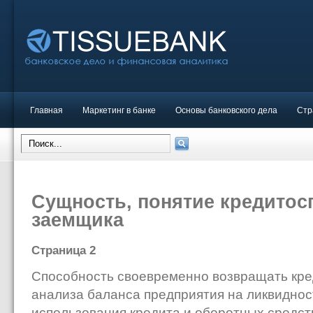
Главная
Маркетинг в банке
Основы банковского дела
Стр
Сущность, понятие кредитос
заемщика
Страница 2
Способность своевременно возвращать кре
анализа баланса предприятия на ликвиднос
использования кредита и оборотных средств