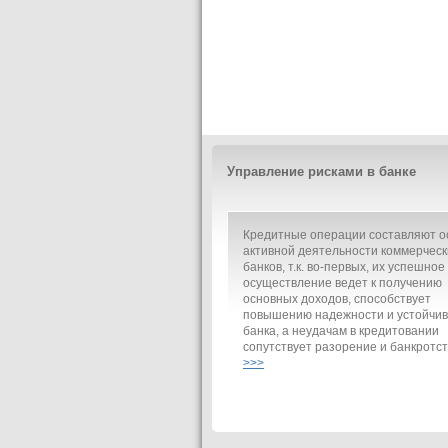
Управление рисками в банке
Кредитные операции составляют о
активной деятельности коммерческ
банков, т.к. во-первых, их успешное
осуществление ведет к получению
основных доходов, способствует
повышению надежности и устойчив
банка, а неудачам в кредитовании
сопутствует разорение и банкротст
>>>