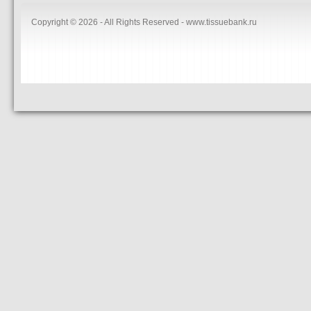
Copyright © 2026 - All Rights Reserved - www.tissuebank.ru