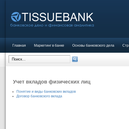
Главная
Маркетинг в банке
Основы банковского дела
Стр
Учет вкладов физических лиц
Понятие и виды банковских вкладов
Договор банковского вклада