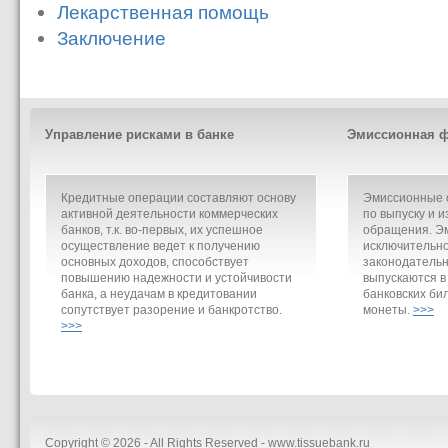
Лекарственная помощь
Заключение
Управление рисками в банке
Эмиссионная ф
Кредитные операции составляют основу
Эмиссионные о
активной деятельности коммерческих
по выпуску и и
банков, т.к. во-первых, их успешное
обращения. Э
осуществление ведет к получению
исключительно
основных доходов, способствует
законодательн
повышению надежности и устойчивости
выпускаются в
банка, а неудачам в кредитовании
банковских би
сопутствует разорение и банкротство.
монеты.
>>>
>>>
Copyright © 2026 - All Rights Reserved - www.tissuebank.ru